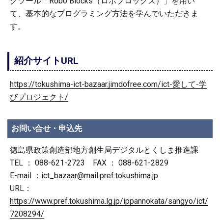
グツール「Robo Blocks（ロボブロックス）」を用い
て、基本的なプログラミング方法を学んでいただきま
す。
紹介サイトURL
https://tokushima-ict-bazaar.jimdofree.com/ict-愛して-学
びプロジェクト/
お問い合せ・申込先
徳島県政策創造部地方創生局デジタルとくしま推進課
TEL ： 088-621-2723 FAX ： 088-621-2829
E-mail ：ict_bazaar@mail.pref.tokushima.jp
URL：
https://www.pref.tokushima.lg.jp/ippannokata/sangyo/ict/
7208294/