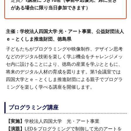
定員／
1講座につき10名（事前申込優先、席に空き
がある場合に限り当日参加できます）
主催：学校法人四国大学 光・アート事業、公益財団法人
ｅ－とくしま推進財団、徳島県
子どもたちがプログラミングや映像制作、デザイン思考
などのデジタル技術を楽しく学ぶ機会をチャレンジメッ
セ内に設けることにより、徳島の産業を学ぶとともに、
将来のデジタル人材の育成を図ります。第1会議室では
四国大学とｅ－とくしま推進財団による親子でプログラ
ミングを楽しく学べる講座を開催します。
プログラミング講座
【実施】
学校法人四国大学 光・アート事業
【演題】
LEDをプログラミングで制御して光のアートを