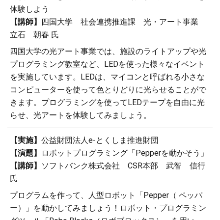
体験しよう
【講師】
四国大学 社会連携推進課 光・アート事業
立石 朝春 氏
四国大学の光アート事業では、施設のライトアップや光
プログラミング教室など、LEDを使った様々なイベント
を実施しています。LEDは、マイコンと呼ばれる小さな
コンピューターを使って色とりどりに光らせることがで
きます。プログラミングを使ってLEDテープを自由に光
らせ、光アートを体験してみましょう。
【実施】
公益財団法人e-とくしま推進財団
【演題】
ロボットプログラミング「Pepperを動かそう」
【講師】
ソフトバンク株式会社 CSR本部 武智 信行
氏
プログラムを作って、人型ロボット「Pepper（ ペッパ
ー）」を動かしてみましょう！ロボット・プログラミン