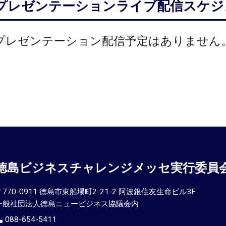
プレゼンテーションライブ配信スケジ
プレゼンテーション配信予定はありません
徳島ビジネスチャレンジメッセ実行委員
〒770-0911 徳島市東船場町2-21-2 阿波銀住友生命ビル3F
一般社団法人徳島ニュービジネス協議会内
088-654-5411