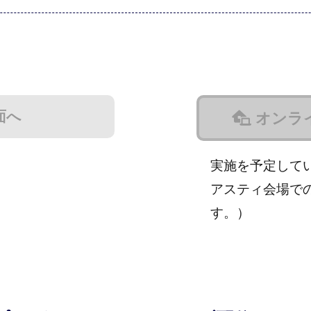
面へ
オンラ
実施を予定して
アスティ会場で
す。）