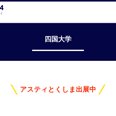
四国大学
アスティとくしま出展中