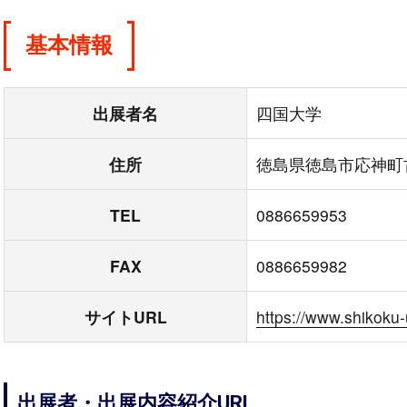
基本情報
出展者名
四国大学
住所
徳島県徳島市応神町
TEL
0886659953
FAX
0886659982
サイトURL
https://www.shikoku-
出展者・出展内容紹介URL